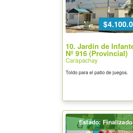
$4.100.
10. Jardín de Infant
Nº 916 (Provincial)
Carapachay
Toldo para el patio de juegos.
Estado: Finalizado