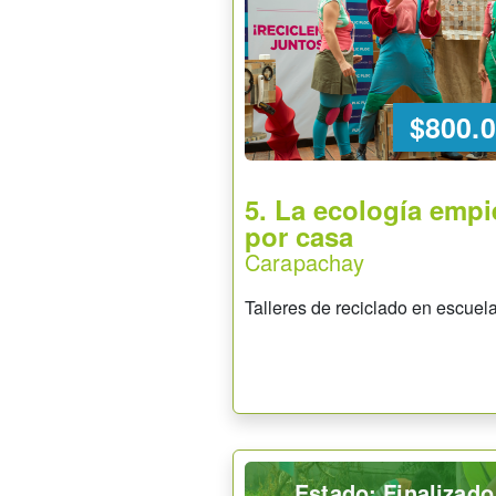
$800.
5. La ecología empi
por casa
Carapachay
Talleres de reciclado en escuela
Estado: Finalizado