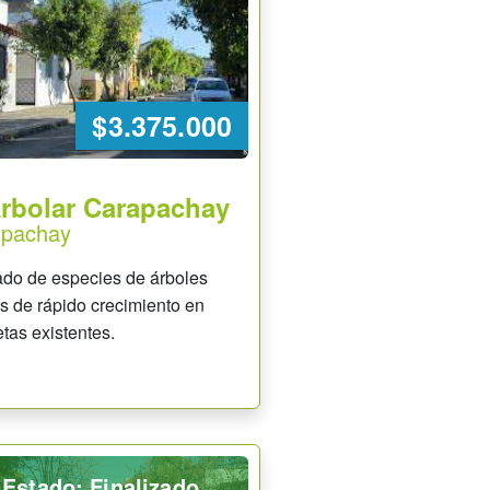
$3.375.000
Arbolar Carapachay
apachay
ado de especies de árboles
os de rápido crecimiento en
tas existentes.
Estado: Finalizado