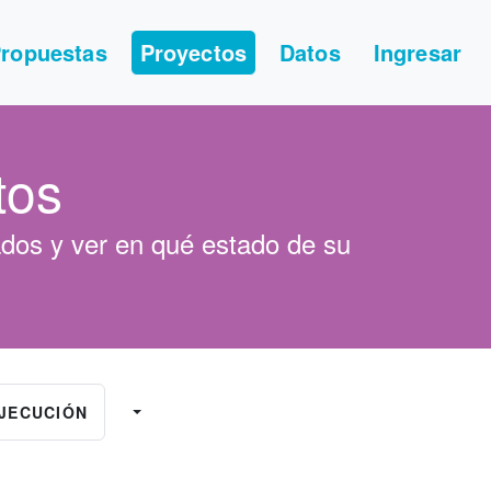
ropuestas
Proyectos
Datos
Ingresar
tos
dos y ver en qué estado de su
EJECUCIÓN
0