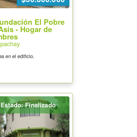
Fundación El Pobre
Asís - Hogar de
mbres
apachay
s en el edificio.
Estado: Finalizado