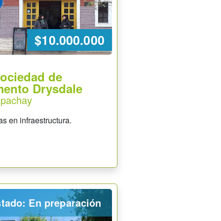
$10.000.000
Sociedad de
ento Drysdale
apachay
s en infraestructura.
tado: En preparación