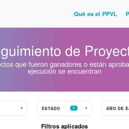
Qué es el PPVL
P
guimiento de Proyec
ectos que fueron ganadores o están aproba
ejecución se encuentran
ESTADO
AÑO DE 
0
4
Filtros aplicados