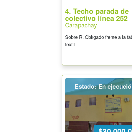
4. Techo parada de
colectivo línea 252
Carapachay
Sobre R. Obligado frente a la fá
textil
Estado: En ejecuci
$30.000.