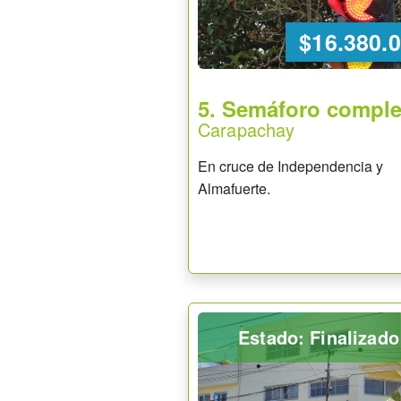
$16.380.
5. Semáforo comple
Carapachay
En cruce de Independencia y
Almafuerte.
Estado: Finalizado