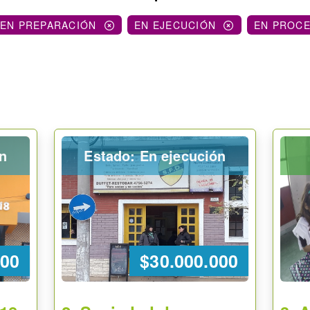
EN PREPARACIÓN
EN EJECUCIÓN
EN PROC
ón
Estado: En ejecución
000
$30.000.000