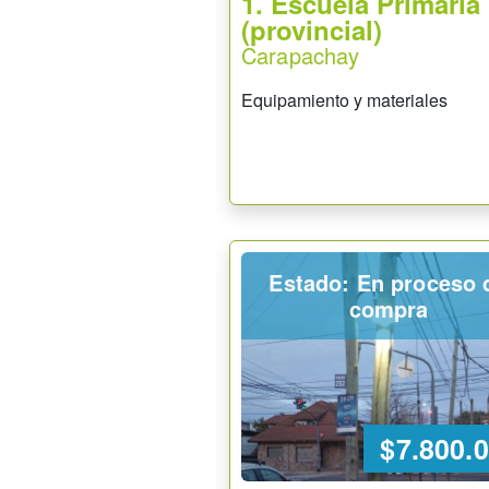
1. Escuela Primaria
(provincial)
Carapachay
Equipamiento y materiales
Estado: En proceso 
compra
$7.800.