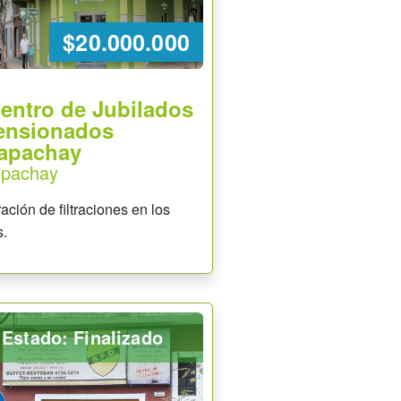
$20.000.000
Centro de Jubilados
ensionados
apachay
apachay
ción de filtraciones en los
s.
Estado: Finalizado