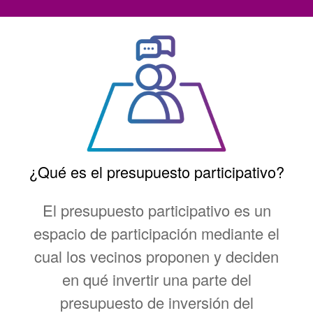
¿Qué es el presupuesto participativo?
El presupuesto participativo es un
espacio de participación mediante el
cual los vecinos proponen y deciden
en qué invertir una parte del
presupuesto de inversión del