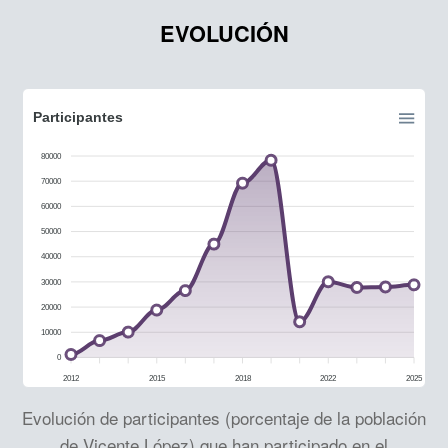
EVOLUCIÓN
Participantes
80000
70000
60000
50000
40000
30000
20000
10000
0
2012
2015
2018
2022
2025
Evolución de participantes (porcentaje de la población
de Vicente López) que han participado en el