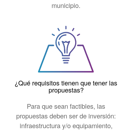
municipio.
¿Qué requisitos tienen que tener las
propuestas?
Para que sean factibles, las
propuestas deben ser de inversión:
infraestructura y/o equipamiento,